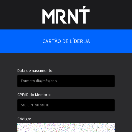
CARTÃO DE LÍDER JA
Data de nascimento:
CPF/ID do Membro:
Código: